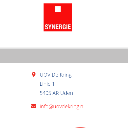
UOV De Kring
Linie 1
5405 AR Uden
info@uovdekring.nl