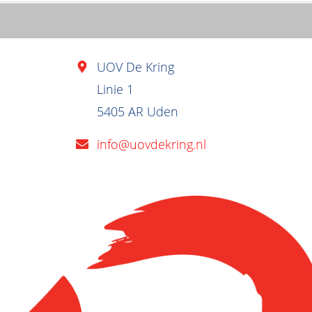
UOV De Kring
Linie 1
5405 AR Uden
info@uovdekring.nl