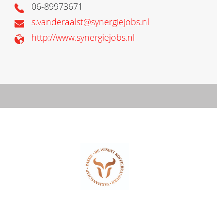
06-89973671
s.vanderaalst@synergiejobs.nl
http://www.synergiejobs.nl