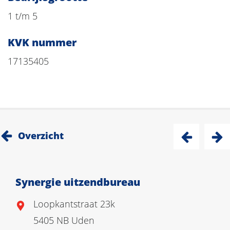
1 t/m 5
KVK nummer
17135405
Overzicht
Synergie uitzendbureau
Loopkantstraat 23k
5405 NB Uden