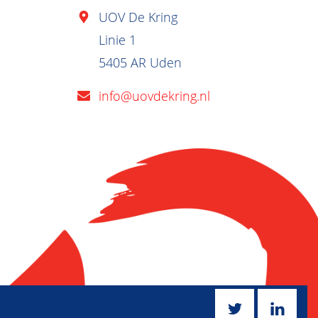
UOV De Kring
Linie 1
5405 AR Uden
info@uovdekring.nl