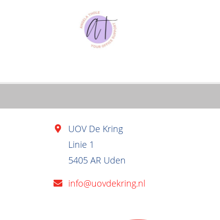
UOV De Kring
Linie 1
5405 AR Uden
info@uovdekring.nl