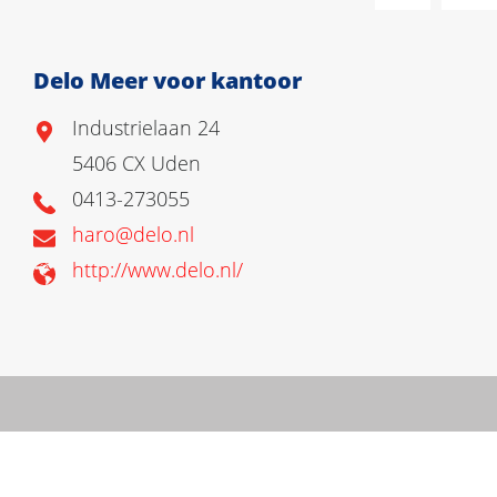
Delo Meer voor kantoor
Industrielaan 24
5406 CX Uden
0413-273055
haro@delo.nl
http://www.delo.nl/