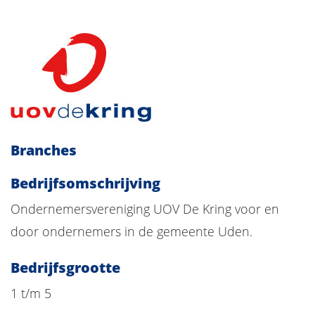
Branches
Bedrijfsomschrijving
Ondernemersvereniging UOV De Kring voor en
door ondernemers in de gemeente Uden.
Bedrijfsgrootte
1 t/m 5