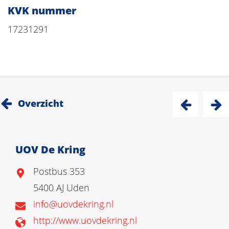
KVK nummer
17231291
Overzicht
UOV De Kring
Postbus 353
5400 AJ Uden
info@uovdekring.nl
http://www.uovdekring.nl