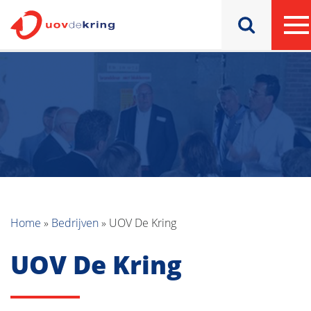
Home
»
Bedrijven
»
UOV De Kring
UOV De Kring