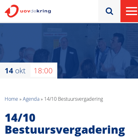
14
okt
18:00
Home
»
Agenda
»
14/10 Bestuursvergadering
14/10
Bestuursvergadering