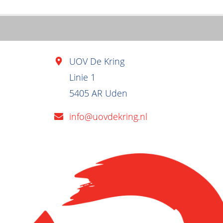
UOV De Kring
Linie 1
5405 AR Uden
info@uovdekring.nl