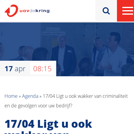
17
apr
08:15
Home
»
Agenda
»
17/04 Ligt u ook wakker van criminaliteit
en de gevolgen voor uw bedrijf?
17/04 Ligt u ook