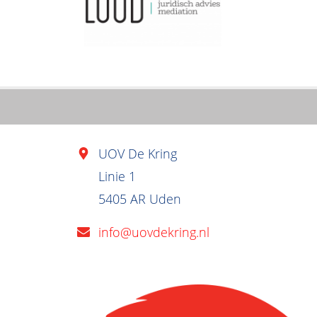
UOV De Kring
Linie 1
5405 AR Uden
info@uovdekring.nl