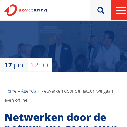
17
jun
12:00
Home
»
Agenda
»
Netwerken door de natuur, we gaan
even offline
Netwerken door de