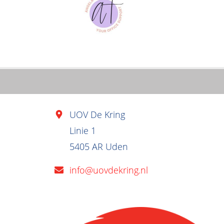
UOV De Kring
Linie 1
5405 AR Uden
info@uovdekring.nl