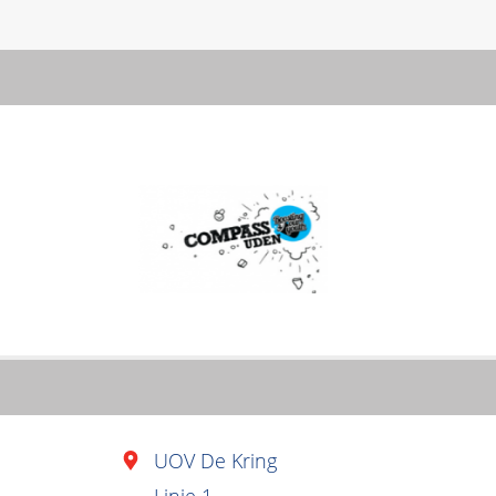
UOV De Kring