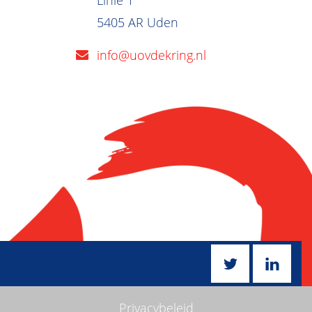
Linie 1
5405 AR Uden
info@uovdekring.nl
Privacybeleid