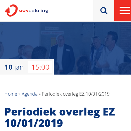
10
jan
15:00
Home
»
Agenda
»
Periodiek overleg EZ 10/01/2019
Periodiek overleg EZ
10/01/2019