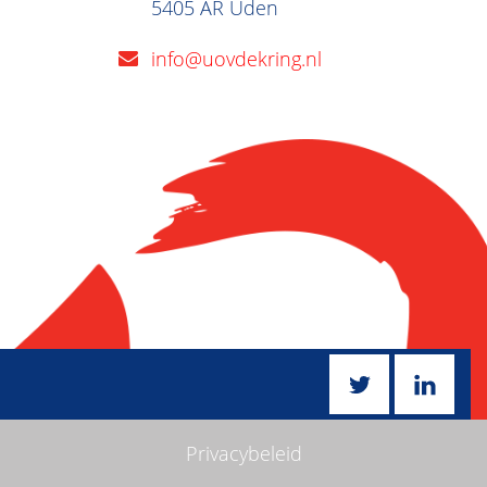
5405 AR Uden
info@uovdekring.nl
Privacybeleid