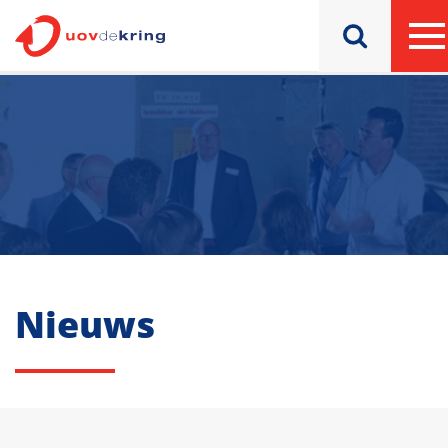
Nieuws