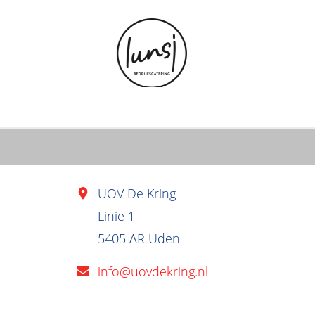
UOV De Kring
Linie 1
5405 AR Uden
info@uovdekring.nl