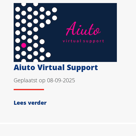
Aiuto Virtual Support
Geplaatst op 08-09-2025
Lees verder