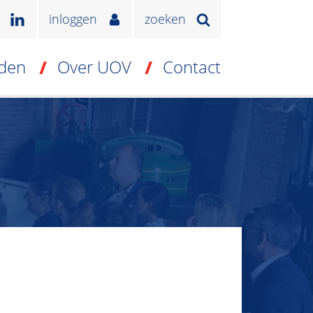
inloggen
zoeken
den
Over UOV
Contact