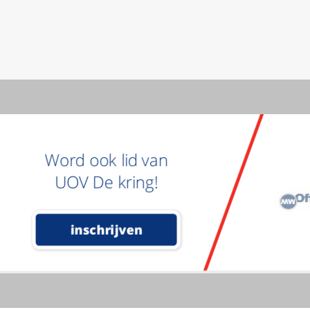
Word ook lid van
UOV De kring!
inschrijven