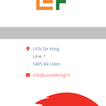
UOV De Kring
Linie 1
5405 AR Uden
info@uovdekring.nl