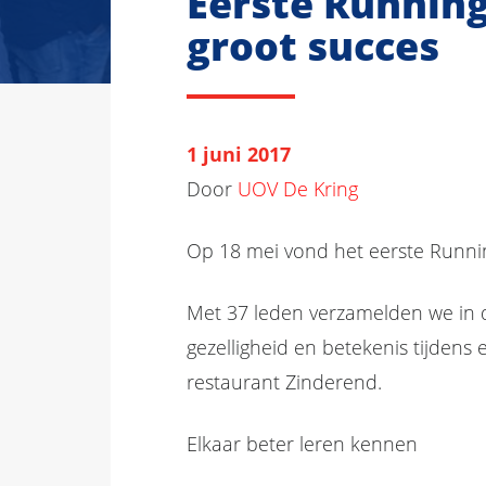
Eerste Runnin
groot succes
1 juni 2017
Door
UOV De Kring
Op 18 mei vond het eerste Runni
Met 37 leden verzamelden we in 
gezelligheid en betekenis tijdens 
restaurant Zinderend.
Elkaar beter leren kennen