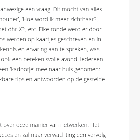
anwezige een vraag. Dit mocht van alles
houder’, ‘Hoe word ik meer zichtbaar?’,
t dhr X?’, etc. Elke ronde werd er door
ps werden op kaartjes geschreven en in
kennis en ervaring aan te spreken, was
r ook een betekenisvolle avond. Iedereen
 een ‘kadootje’ mee naar huis genomen:
kbare tips en antwoorden op de gestelde
 over deze manier van netwerken. Het
cces en zal naar verwachting een vervolg