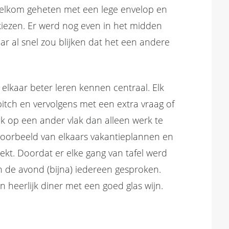
elkom geheten met een lege envelop en
kiezen. Er werd nog even in het midden
r al snel zou blijken dat het een andere
elkaar beter leren kennen centraal. Elk
itch en vervolgens met een extra vraag of
 op een ander vlak dan alleen werk te
voorbeeld van elkaars vakantieplannen en
t. Doordat er elke gang van tafel werd
n de avond (bijna) iedereen gesproken.
 heerlijk diner met een goed glas wijn.