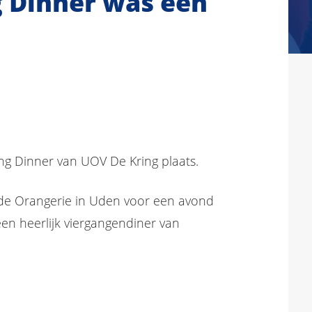
g Dinner was een
ng Dinner van UOV De Kring plaats.
de Orangerie in Uden voor een avond
een heerlijk viergangendiner van