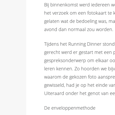
Bij binnenkomst werd iedereen w
het verzoek om een fotokaart te 
gelaten wat de bedoeling was, maa
avond dan normaal zou worden.
Tijdens het Running Dinner stond 
gerecht werd er gestart met een p
gespreksonderwerp om elkaar ook
leren kennen. Zo hoorden we bij
waarom de gekozen foto aanspreek
gewisseld, had je op het einde va
Uiteraard onder het genot van een
De enveloppenmethode