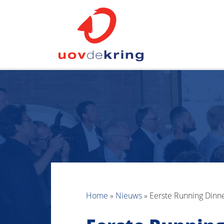
Home
»
Nieuws
»
Eerste Running Dinn