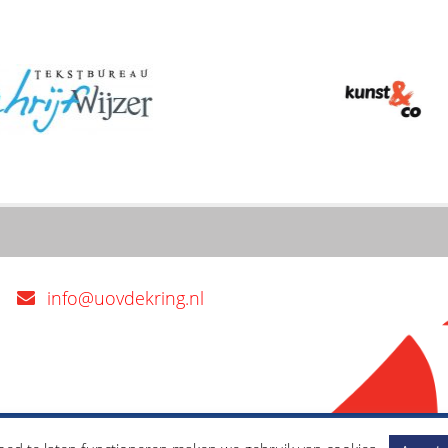
info@uovdekring.nl
Privacybeleid