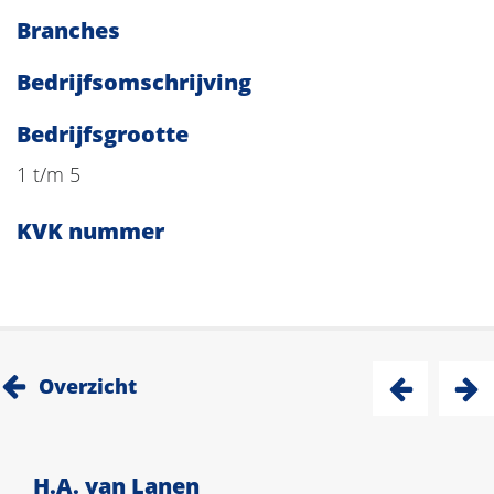
Branches
Bedrijfsomschrijving
Bedrijfsgrootte
1 t/m 5
KVK nummer
Overzicht
H.A. van Lanen