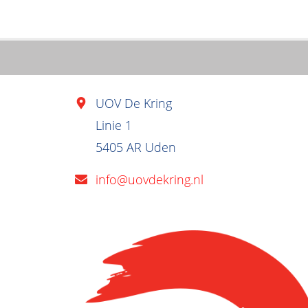
UOV De Kring
Linie 1
5405 AR Uden
info@uovdekring.nl