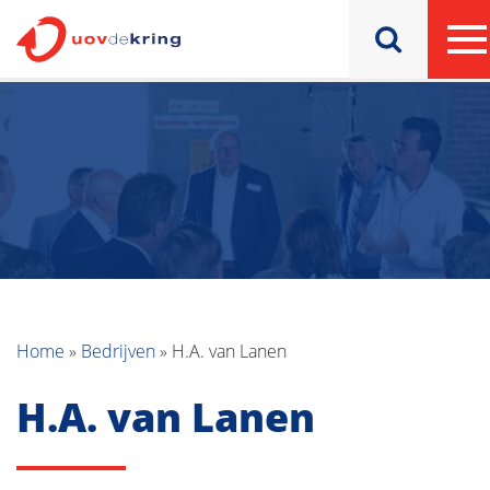
Home
»
Bedrijven
»
H.A. van Lanen
H.A. van Lanen