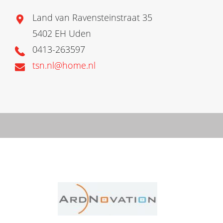
Land van Ravensteinstraat 35
5402 EH Uden
0413-263597
tsn.nl@home.nl