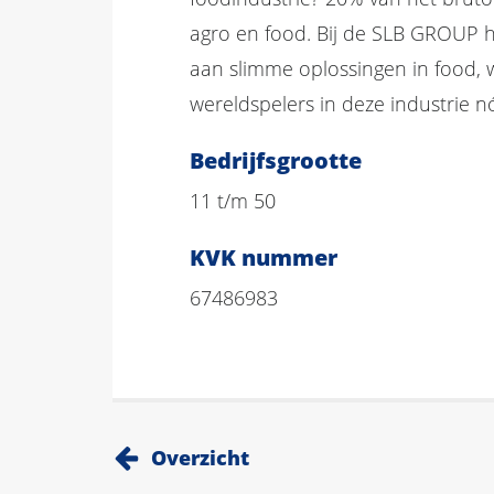
agro en food. Bij de SLB GROUP h
aan slimme oplossingen in food, 
wereldspelers in deze industrie 
Bedrijfsgrootte
11 t/m 50
KVK nummer
67486983
Overzicht