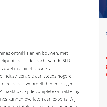
chines ontwikkelen en bouwen, met
ekpunt: dat is de kracht van de SLB
n zowel machinebouwers als
he industrieën, die aan steeds hogere
r meer verantwoordelijkheden dragen.
maakt dat zij de complete ontwikkeling
ines kunnen overlaten aan experts. Wij
voeren de totale regie van engineering tot