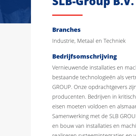
SLB-Group B.V.
Branches
Industrie, Metaal en Techniek
Bedrijfsomschrijving
Vernieuwende installaties en ma
bestaande technologieën als vertr
GROUP. Onze opdrachtgevers zij
producenten. Bedrijven in kritisc
eisen moeten voldoen en alsmaa
Samenwerking met de SLB GROUP 
en bouw van installaties en mach
realiseren systeemintegraties en 