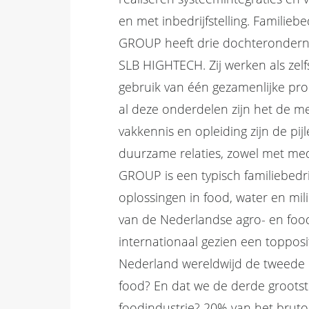
en met inbedrijfstelling. Familieb
GROUP heeft drie dochteronder
SLB HIGHTECH. Zij werken als zel
gebruik van één gezamenlijke pro
al deze onderdelen zijn het de me
vakkennis en opleiding zijn de pij
duurzame relaties, zowel met me
GROUP is een typisch familiebedr
oplossingen in food, water en mili
van de Nederlandse agro- en foodi
internationaal gezien een topposit
Nederland wereldwijd de tweede e
food? En dat we de derde grootst
foodindustrie? 20% van het brut