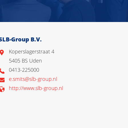
SLB-Group B.V.
Koperslagerstraat 4
5405 BS Uden
0413-225000
e.smits@slb-group.nl
http://www.slb-group.nl