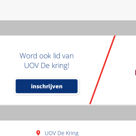
Word ook lid van
UOV De kring!
inschrijven
UOV De Kring