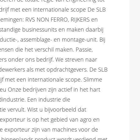
edrijf met een internationale scope De SLB
nemingen: RVS NON FERRO, RIJKERS en
fstandige businessunits en maken daarbij
ductie-, assemblage- en montage-unit. Bij
nsen die het verschil maken. Passie,
lers onder ons bedrijf. We streven naar
dewerkers als met opdrachtgevers. De SLB
ijf met een internationale scope. Slimme
eu Onze bedrijven zijn actief in het hart
ndustrie. Een industrie die
ie vervult. Wist u bijvoorbeeld dat
xporteur is op het gebied van agro en
e exporteur zijn van machines voor de
o binnenlands product wordt verdiend met