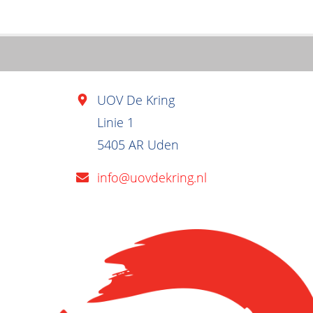
UOV De Kring
Linie 1
5405 AR Uden
info@uovdekring.nl