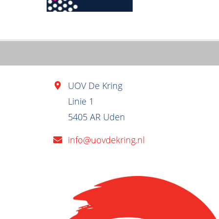
UOV De Kring
Linie 1
5405 AR Uden
info@uovdekring.nl