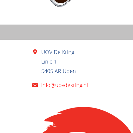
UOV De Kring
Linie 1
5405 AR Uden
info@uovdekring.nl