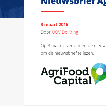
Nieuwsbrief Ag
3 maart 2016
Door
UOV De Kring
Op 3 maar jl. verscheen de nieuws
om de nieuwsbrief te lezen.