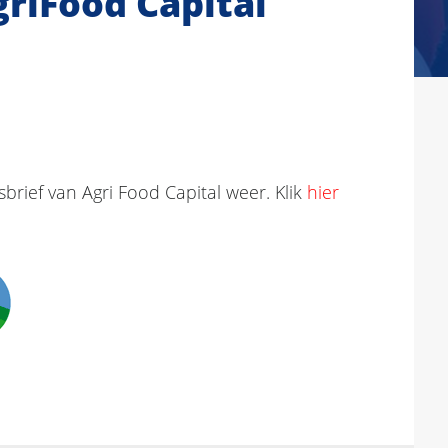
riFood Capital
brief van Agri Food Capital weer. Klik
hier