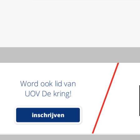
Word ook lid van
UOV De kring!
inschrijven