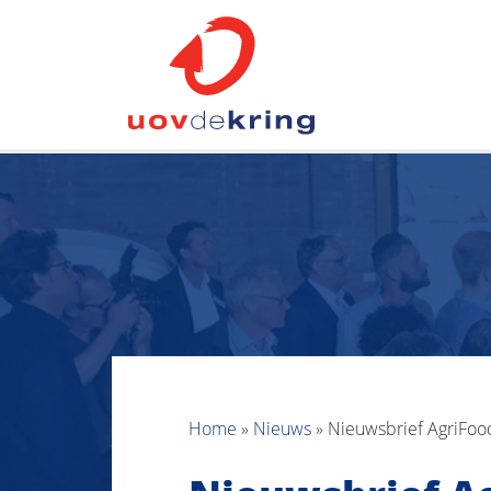
Home
»
Nieuws
»
Nieuwsbrief AgriFood