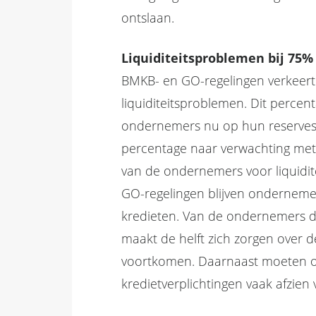
ontslaan.
Liquiditeitsproblemen bij 75
BMKB- en GO-regelingen verkeer
liquiditeitsproblemen. Dit percen
ondernemers nu op hun reserves
percentage naar verwachting met
van de ondernemers voor liquidi
GO-regelingen blijven ondernem
kredieten. Van de ondernemers di
maakt de helft zich zorgen over de
voortkomen. Daarnaast moeten 
kredietverplichtingen vaak afzien