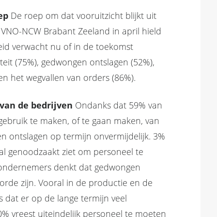
oep
De roep om dat vooruitzicht blijkt uit
 VNO-NCW Brabant Zeeland in april hield
id verwacht nu of in de toekomst
iteit (75%), gedwongen ontslagen (52%),
en het wegvallen van orders (86%).
van de bedrijven
Ondanks dat 59% van
ebruik te maken, of te gaan maken, van
n ontslagen op termijn onvermijdelijk. 3%
al genoodzaakt ziet om personeel te
e ondernemers denkt dat gedwongen
rde zijn. Vooral in de productie en de
 dat er op de lange termijn veel
0% vreest uiteindelijk personeel te moeten