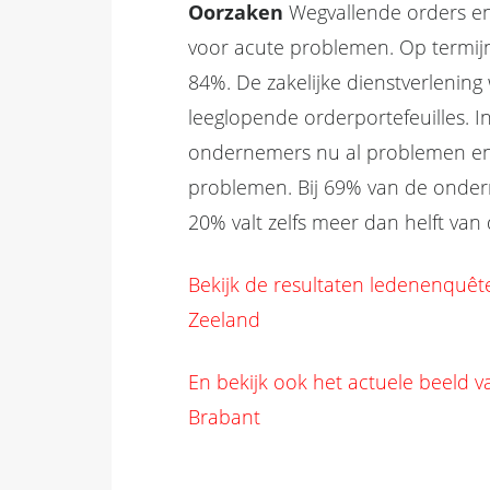
Oorzaken
Wegvallende orders en
voor acute problemen. Op termijn 
84%. De zakelijke dienstverlening
leeglopende orderportefeuilles. I
ondernemers nu al problemen en
problemen. Bij 69% van de ondern
20% valt zelfs meer dan helft van
Bekijk de resultaten ledenenqu
Zeeland
En bekijk ook het actuele beeld v
Brabant