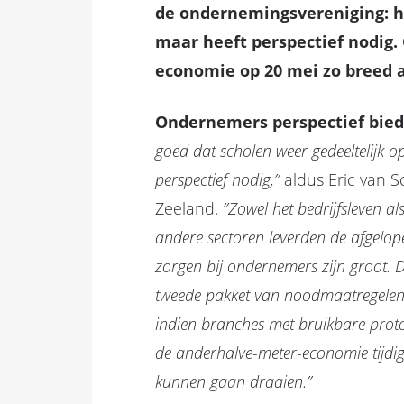
de ondernemingsvereniging: he
maar heeft perspectief nodig
economie op 20 mei zo breed a
Ondernemers perspectief bie
goed dat scholen weer gedeeltelijk
perspectief nodig,”
aldus Eric van 
Zeeland.
”Zowel het bedrijfsleven al
andere sectoren leverden de afgelop
zorgen bij ondernemers zijn groot. D
tweede pakket van noodmaatregelen k
indien branches met bruikbare prot
de anderhalve-meter-economie tijdig
kunnen gaan draaien.”