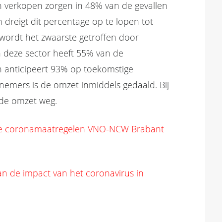
 verkopen zorgen in 48% van de gevallen
dreigt dit percentage op te lopen tot
 wordt het zwaarste getroffen door
n deze sector heeft 55% van de
 anticipeert 93% op toekomstige
emers is de omzet inmiddels gedaald. Bij
 de omzet weg.
ête coronamaatregelen VNO-NCW Brabant
an de impact van het coronavirus in