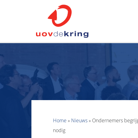
Home
»
Nieuws
»
Ondernemers begrijp
nodig