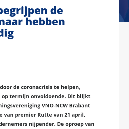
egrijpen de
maar hebben
dig
oor de coronacrisis te helpen,
 op termijn onvoldoende. Dit blijkt
mingsvereniging VNO-NCW Brabant
e van premier Rutte van 21 april,
ndernemers nijpender. De oproep van