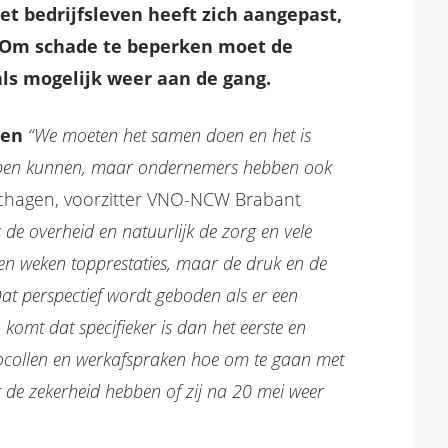
t bedrijfsleven heeft zich aangepast,
. Om schade te beperken moet de
ls mogelijk weer aan de gang.
den
“We moeten het samen doen en het is
 open kunnen, maar ondernemers hebben ook
Schagen, voorzitter VNO-NCW Brabant
s de overheid en natuurlijk de zorg en vele
en weken topprestaties, maar de druk en de
at perspectief wordt geboden als er een
omt dat specifieker is dan het eerste en
ocollen en werkafspraken hoe om te gaan met
 de zekerheid hebben of zij na 20 mei weer