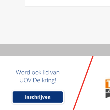
Word ook lid van
UOV De kring!
inschrijven