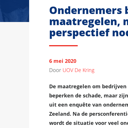
Ondernemers b
maatregelen, 
perspectief no
6 mei 2020
Door
UOV De Kring
De maatregelen om bedrijven d
beperken de schade, maar zijn
uit een enquête van onderne
Zeeland. Na de persconferenti
wordt de situatie voor veel o