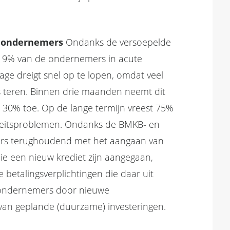
% ondernemers
Ondanks de versoepelde
t 9% van de ondernemers in acute
tage dreigt snel op te lopen, omdat veel
 teren. Binnen drie maanden neemt dit
 30% toe. Op de lange termijn vreest 75%
teitsproblemen. Ondanks de BMKB- en
ers terughoudend met het aangaan van
e een nieuw krediet zijn aangegaan,
 betalingsverplichtingen die daar uit
ondernemers door nieuwe
 van geplande (duurzame) investeringen.