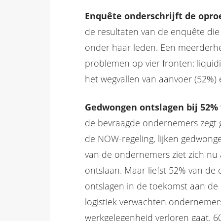
Enquête onderschrijft de opr
de resultaten van de enquête die
onder haar leden. Een meerderhe
problemen op vier fronten: liquid
het wegvallen van aanvoer (52%) 
Gedwongen ontslagen bij 52% 
de bevraagde ondernemers zegt g
de NOW-regeling, lijken gedwonge
van de ondernemers ziet zich nu 
ontslaan. Maar liefst 52% van d
ontslagen in de toekomst aan de o
logistiek verwachten ondernemers
werkgelegenheid verloren gaat. 6