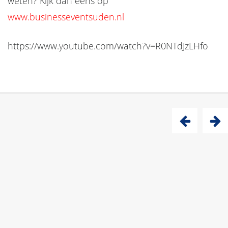
weten? Kijk dan eens op
www.businesseventsuden.nl
https://www.youtube.com/watch?v=R0NTdJzLHfo