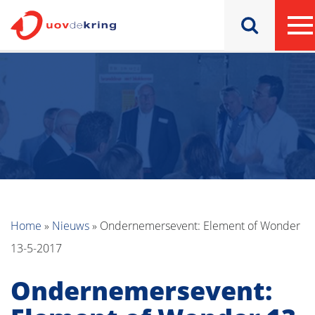
Home
»
Nieuws
»
Ondernemersevent: Element of Wonder
13-5-2017
Ondernemersevent: