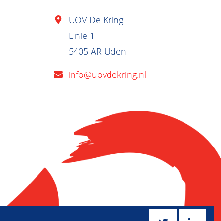
UOV De Kring
Linie 1
5405 AR Uden
info@uovdekring.nl