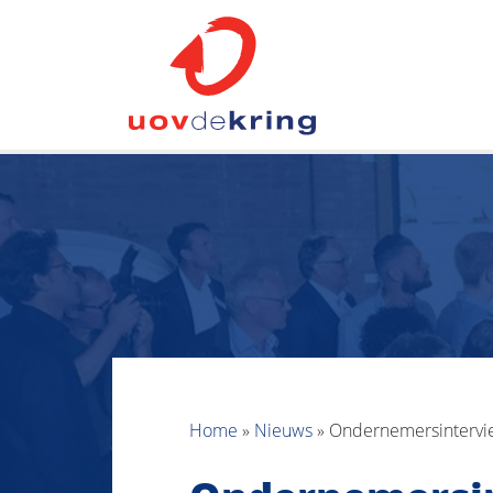
Home
»
Nieuws
»
Ondernemersintervi