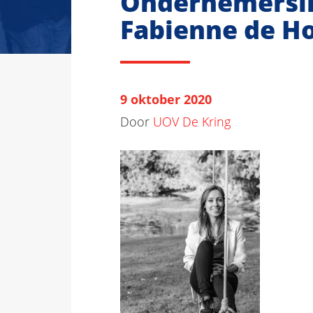
Ondernemersi
Fabienne de H
9 oktober 2020
Door
UOV De Kring