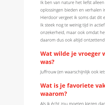
Ik ben van nature het liefst alle
oplossingen bieden en verhalen
i
Hierdoor vergeet ik soms dat dit 
Ik steek nog te weinig tijd in act
onzekerheid, maar ook omdat het o
daarom dus ook altijd ontzettend
Wat wilde je vroeger w
was?
Juffrouw
(en waarschijnlijk ook iet
Wat is je favoriete 
waarom?
Als ik écht zou moeten kiezen da