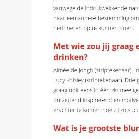
vanwege de indrukwekkende nat
naar een andere bestemming om 
herinneren op te kunnen doen.
Met wie zou jij graag
drinken
?
Aimée de Jongh (striptekenaar), Ir
Lucy
Knisley
(striptekenaar). Drie
graag
ooit eens in één zin mee
ge
ontzettend inspirerend
en
motiv
erachter te komen hoe zij zo succ
Wat is je grootste blu