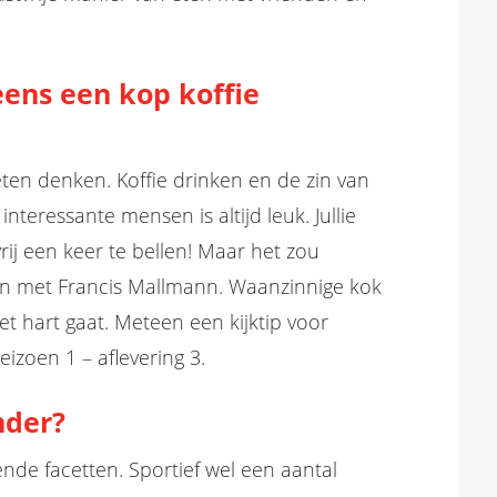
 eens een kop
koffie
ten denken. Koffie drinken en de zin van
nteressante mensen is altijd leuk. Jullie
vrij een keer te bellen! Maar het zou
en met Francis Mallmann. Waanzinnige kok
t hart gaat. Meteen een kijktip voor
seizoen 1 – aflevering 3.
nder?
lende facetten. Sportief wel een aantal