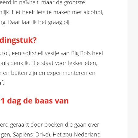
eerd in naïviteit, maar de grootste
lijk. Het heeft iets te maken met alcohol,
g. Daar laat ik het graag bij.
edingstuk?
tof, een softshell vestje van Big Bois heel
uis denk ik. Die staat voor lekker eten,
en en buiten zijn en experimenteren en
f.
 1 dag de baas van
ireerd geraakt door boeken die gaan over
n, Sapiëns, Drive). Het zou Nederland