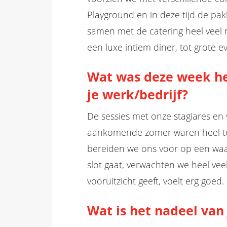
Playground en in deze tijd de pak
samen met de catering heel veel 
een luxe intiem diner, tot grot
Wat
was deze week he
je
werk/bedrijf?
De sessies met onze stagiares e
aankomende zomer waren heel to
bereiden we ons voor op een waa
slot gaat, verwachten we heel ve
vooruitzicht geeft, voelt erg goed.
Wat is het
nadeel va