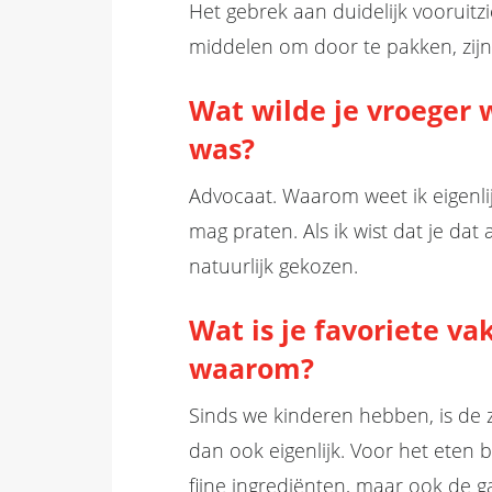
Het gebrek aan duidelijk vooruitzic
middelen om door te pakken, zijn i
Wat wilde je vroeger w
was?
Advocaat. Waarom weet ik eigenlij
mag praten. Als ik wist dat je dat
natuurlijk gekozen.
Wat is je favoriete 
waarom?
Sinds we kinderen hebben, is de 
dan ook eigenlijk. Voor het eten bli
fijne ingrediënten, maar ook de g