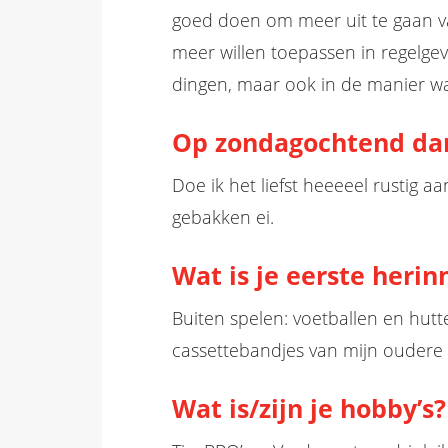
goed doen om meer uit te gaan van
meer willen toepassen in regelge
dingen, maar ook in de manier 
Op zondagochtend d
Doe ik het liefst heeeeel rustig 
gebakken ei.
Wat is
je eerste herin
Buiten spelen: voetballen en hutt
cassettebandjes van mijn oudere
Wat is/zijn je hobby’s?