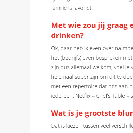
familie is favoriet.
Met wie zou jij graag
drinken
?
Ok, daar heb ik even over na moe
het (bedrijfs)leven bespreken met i
zijn dus allemaal welkom, voel je 
helemaal super zijn om dit te do
met een repertoire dat ons aan he
iedereen: Netflix – Chef’s Table – 
Wat is je grootste blu
Dat is kiezen tussen veel verschil