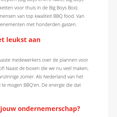
ketten voor thuis in de Big Boys Box)
mensen van top kwaliteit BBQ food. Van
e evenementen met honderden gasten.
t leukst aan
n vaste medewerkers over de plannen voor
f! Naast de boxen die we nu veel maken,
nzinnige zomer. Als Nederland van het
el te mogen BBQ’en. De energie die dat
n
jouw
ondernemerschap?