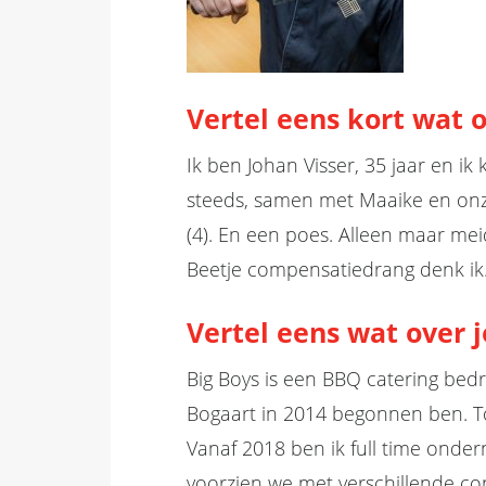
Vertel eens kort wat o
Ik ben Johan Visser, 35 jaar en i
steeds, samen met Maaike en onze
(4). En een poes. Alleen maar me
Beetje compensatiedrang denk ik
Vertel eens wat over j
Big Boys is een BBQ catering bedr
Bogaart in 2014 begonnen ben. To
Vanaf 2018 ben ik full time ond
voorzien we met verschillende con