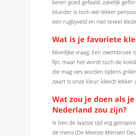
keren goed gefaald, zakelijk geflor
blunder is toch wel lekker persoon
een rugbyveld en niet teveel kledin
Wat is je favoriete kl
Moeilijke vraag. Een zwembroek is 
fijn, maar het wordt toch de koksb
die mag vies worden tijdens grill
zwart is onze kleur: kleedt lekker a
Wat zou je doen als je
Nederland zou zijn?
Ik ben de laatste tijd erg geïnsp
de mens (De Meeste Mensen Deuge