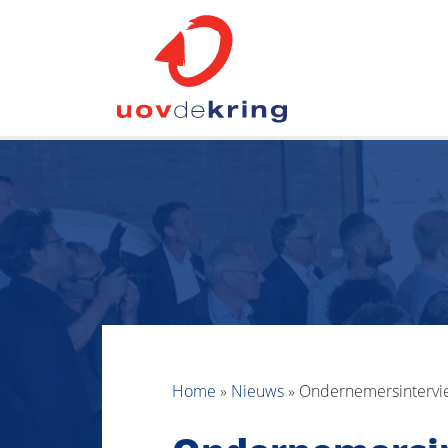
Home
»
Nieuws
»
Ondernemersintervie