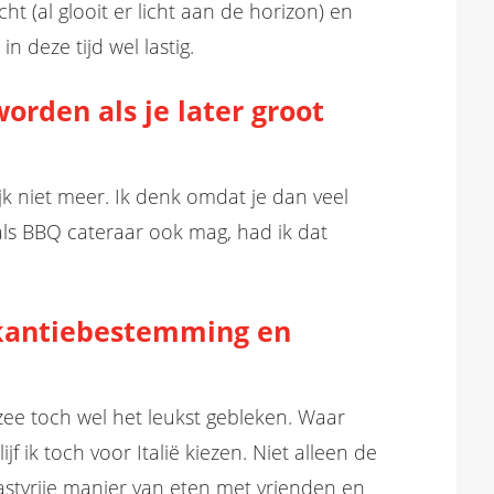
ht (al glooit er licht aan de horizon) en
n deze tijd wel lastig.
orden als je later groot
k niet meer. Ik denk omdat je dan veel
 als BBQ cateraar ook mag, had ik dat
vakantiebestemming en
zee toch wel het leukst gebleken. Waar
jf ik toch voor Italië kiezen. Niet alleen de
astvrije manier van eten met vrienden en