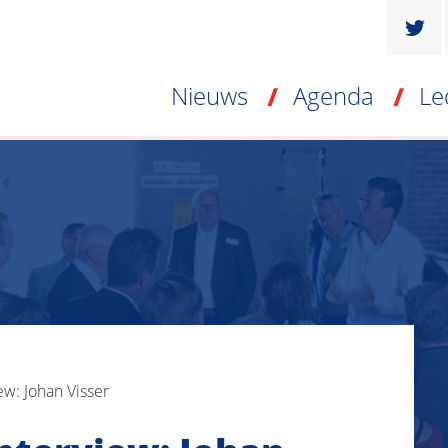
Nieuws
Agenda
Le
w: Johan Visser