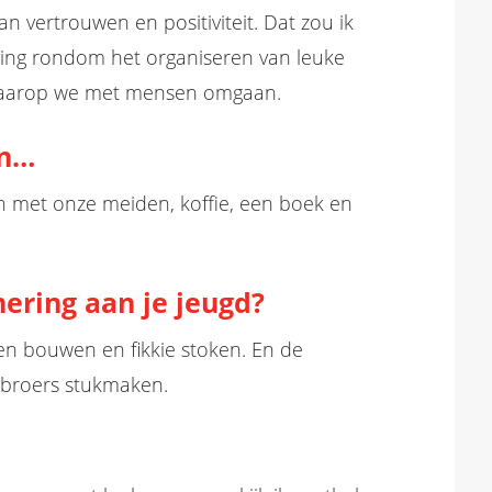
 vertrouwen en positiviteit. Dat zou ik
ving rondom het organiseren van leuke
waarop we met mensen omgaan.
an…
aan met onze meiden, koffie, een boek en
nering aan je jeugd?
en bouwen en fikkie stoken. En de
 broers stukmaken.