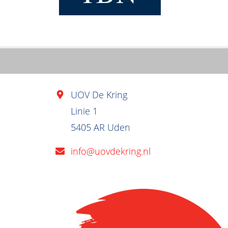
UOV De Kring
Linie 1
5405 AR Uden
info@uovdekring.nl