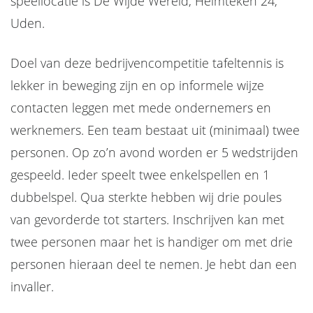
speellocatie is De Wijde Wereld, Helmteken 24,
Uden.
Doel van deze bedrijvencompetitie tafeltennis is
lekker in beweging zijn en op informele wijze
contacten leggen met mede ondernemers en
werknemers. Een team bestaat uit (minimaal) twee
personen. Op zo’n avond worden er 5 wedstrijden
gespeeld. Ieder speelt twee enkelspellen en 1
dubbelspel. Qua sterkte hebben wij drie poules
van gevorderde tot starters. Inschrijven kan met
twee personen maar het is handiger om met drie
personen hieraan deel te nemen. Je hebt dan een
invaller.