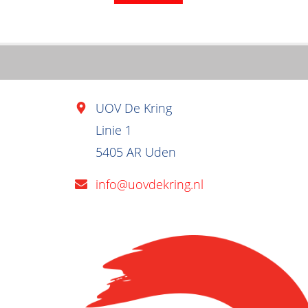
UOV De Kring
Linie 1
5405 AR Uden
info@uovdekring.nl