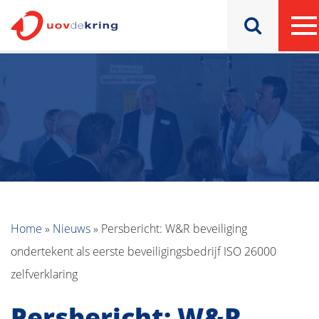
Home
»
Nieuws
»
Persbericht: W&R beveiliging
ondertekent als eerste beveiligingsbedrijf ISO 26000
zelfverklaring
Persbericht: W&R