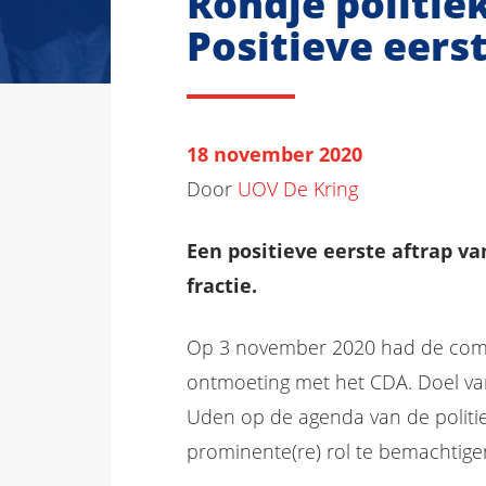
Rondje politiek
Positieve eers
18 november 2020
Door
UOV De Kring
Een positieve eerste aftrap va
fractie.
Op 3 november 2020 had de commi
ontmoeting met het CDA. Doel v
Uden op de agenda van de politiek
prominente(re) rol te bemachtige