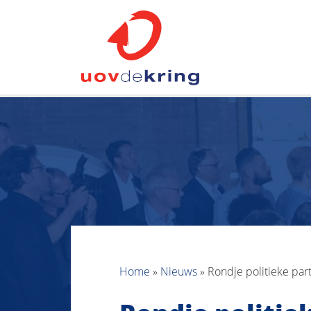
Home
»
Nieuws
»
Rondje politieke part