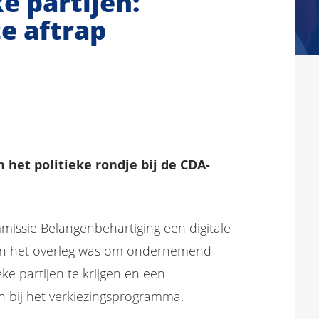
e partijen:
te aftrap
n het politieke rondje bij de CDA-
ssie Belangenbehartiging een digitale
an het overleg was om ondernemend
e partijen te krijgen en een
n bij het verkiezingsprogramma.