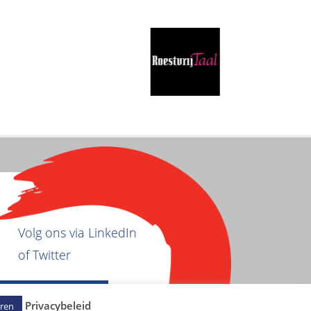
Volg ons via LinkedIn
of Twitter
Privacybeleid
ren