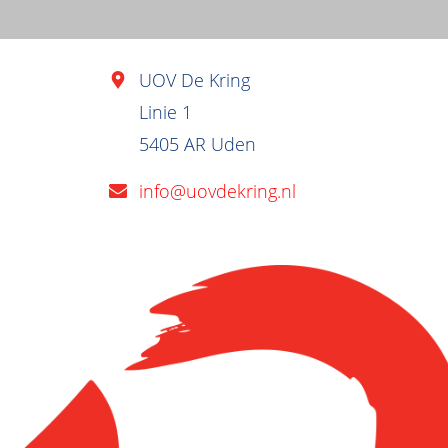
UOV De Kring
Linie 1
5405 AR Uden
info@uovdekring.nl