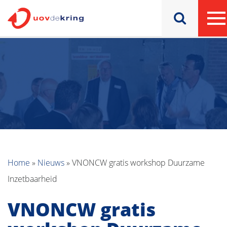
Home
»
Nieuws
»
VNONCW gratis workshop Duurzame
Inzetbaarheid
VNONCW gratis