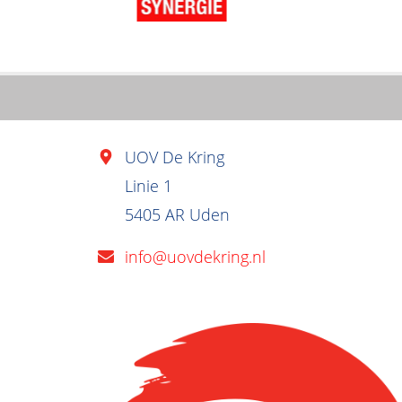
UOV De Kring
Linie 1
5405 AR Uden
info@uovdekring.nl