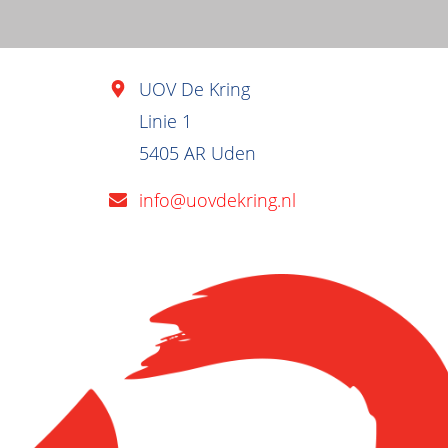
UOV De Kring
Linie 1
5405 AR Uden
info@uovdekring.nl