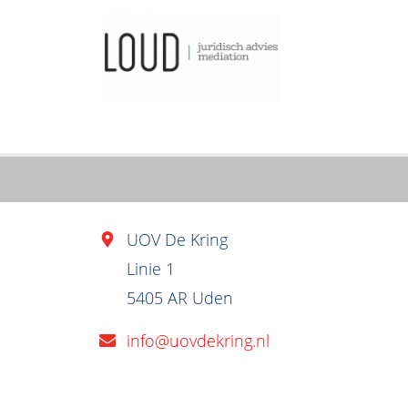
UOV De Kring
Linie 1
5405 AR Uden
info@uovdekring.nl