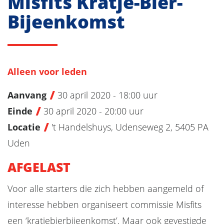
Misfits Kratje-Bier-
Bijeenkomst
Alleen voor leden
Aanvang
30 april 2020 - 18:00 uur
Einde
30 april 2020 - 20:00 uur
Locatie
't Handelshuys, Udenseweg 2, 5405 PA
Uden
AFGELAST
Voor alle starters die zich hebben aangemeld of
interesse hebben organiseert commissie Misfits
een ‘kratjebierbijeenkomst’. Maar ook gevestigde