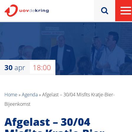
30
apr
18:00
Home
»
Agenda
»
Afgelast – 30/04 Misfits Kratje-Bier-
Bijeenkomst
Afgelast – 30/04