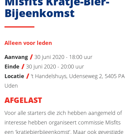
Misfits Kratje-Bier-
Bijeenkomst
Alleen voor leden
Aanvang
30 juni 2020 - 18:00 uur
Einde
30 juni 2020 - 20:00 uur
Locatie
't Handelshuys, Udenseweg 2, 5405 PA
Uden
AFGELAST
Voor alle starters die zich hebben aangemeld of
interesse hebben organiseert commissie Misfits
een ‘kratjebierbijeenkomst’. Maar ook gevestigde