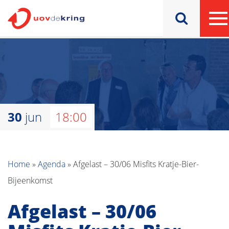
30
jun
18:00
Home
»
Agenda
»
Afgelast – 30/06 Misfits Kratje-Bier-
Bijeenkomst
Afgelast – 30/06