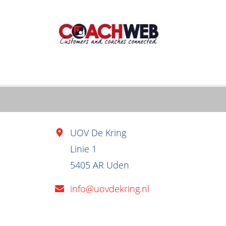
UOV De Kring
Linie 1
5405 AR Uden
info@uovdekring.nl