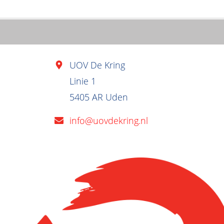
UOV De Kring
Linie 1
5405 AR Uden
info@uovdekring.nl