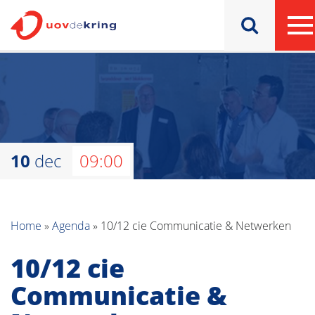
10
dec
09:00
Home
»
Agenda
»
10/12 cie Communicatie & Netwerken
10/12 cie
Communicatie &