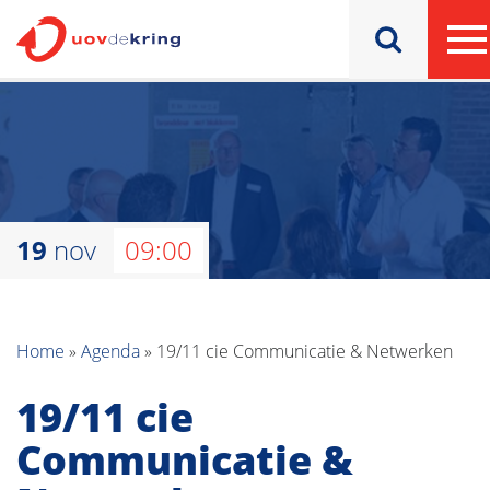
19
nov
09:00
Home
»
Agenda
»
19/11 cie Communicatie & Netwerken
19/11 cie
Communicatie &