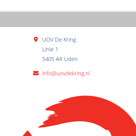
UOV De Kring
Linie 1
5405 AR Uden
info@uovdekring.nl