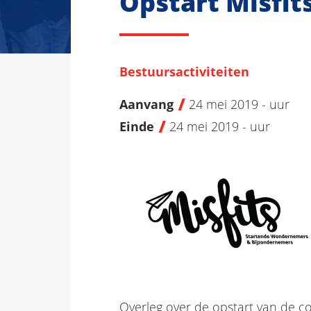
Opstart Misfit
Bestuursactiviteiten
Aanvang
24 mei 2019 - uur
Einde
24 mei 2019 - uur
Overleg over de opstart van de co