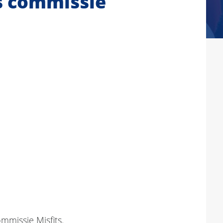
s commissie
mmissie Misfits.