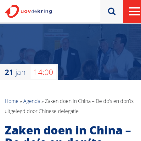
21
jan
14:00
Home
»
Agenda
»
Zaken doen in China – De do’s en don’ts
uitgelegd door Chinese delegatie
Zaken doen in China –