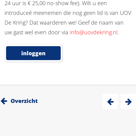
24 uur is € 25,00 no-show fee). Wilt u een
introduceé meenemen die nog geen lid is van UOV
De Kring? Dat waarderen we! Geef de naam van
uw gast wel even door via
info@uovdekring.nl
.
inloggen
Overzicht