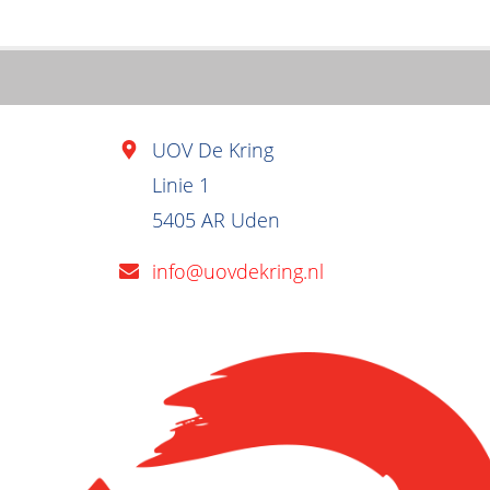
UOV De Kring
Linie 1
5405 AR Uden
info@uovdekring.nl