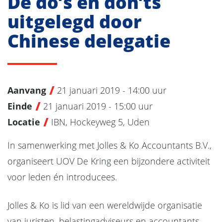
De do’s en don’ts
uitgelegd door
Chinese delegatie
Aanvang
21 januari 2019 - 14:00 uur
Einde
21 januari 2019 - 15:00 uur
Locatie
IBN, Hockeyweg 5, Uden
In samenwerking met Jolles & Ko Accountants B.V.,
organiseert UOV De Kring een bijzondere activiteit
voor leden én introducees.
Jolles & Ko is lid van een wereldwijde organisatie
van juristen, belastingadviseurs en accountants.