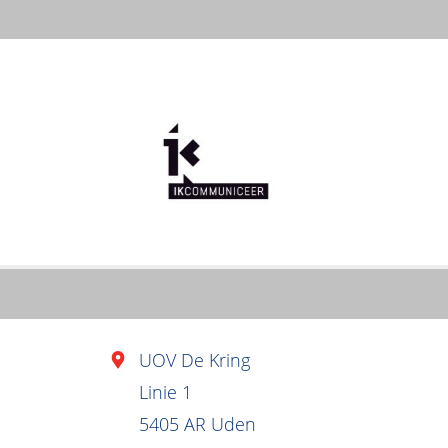
UOV De Kring
Linie 1
5405 AR Uden