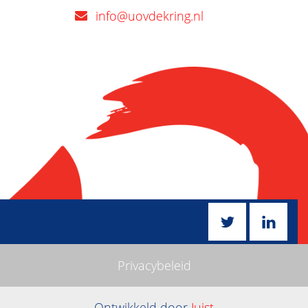
info@uovdekring.nl
Privacybeleid
Ontwikkeld door
Juist