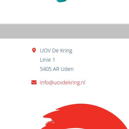
UOV De Kring
Linie 1
5405 AR Uden
info@uovdekring.nl