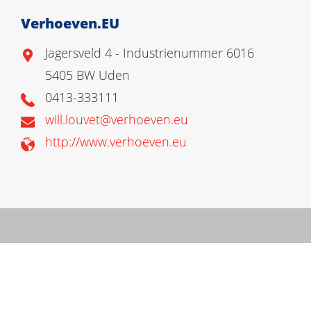
Verhoeven.EU
Jagersveld 4 - Industrienummer 6016
5405 BW Uden
0413-333111
will.louvet@verhoeven.eu
http://www.verhoeven.eu