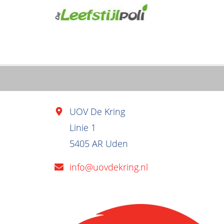
UOV De Kring
Linie 1
5405 AR Uden
info@uovdekring.nl