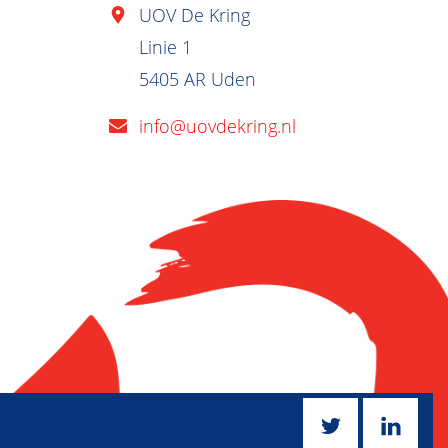
UOV De Kring
Linie 1
5405 AR Uden
info@uovdekring.nl