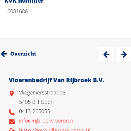
KVK nummer
16081686
Overzicht
Vloerenbedrijf Van Rijbroek B.V.
Vliegeniersstraat 18
5405 BH Uden
0413-265055
info@rijbroekvloeren.nl
https://www.rijbroekvloeren.nl