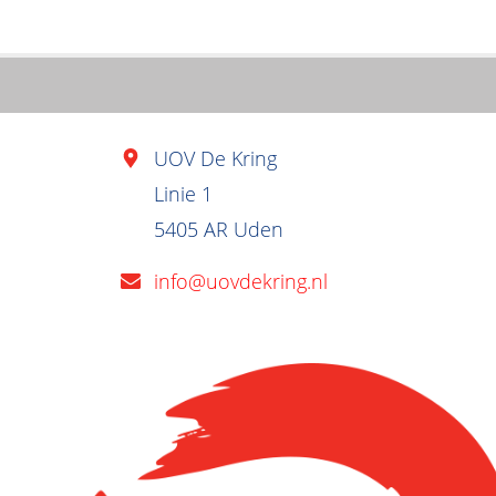
UOV De Kring
Linie 1
5405 AR Uden
info@uovdekring.nl