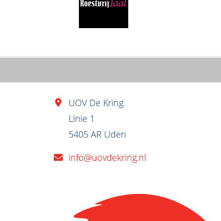
UOV De Kring
Linie 1
5405 AR Uden
info@uovdekring.nl