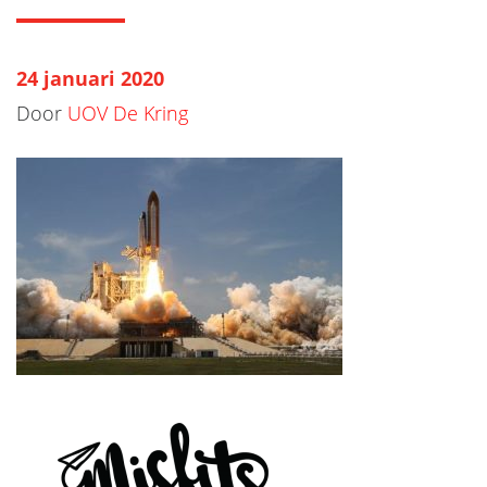
24 januari 2020
Door
UOV De Kring