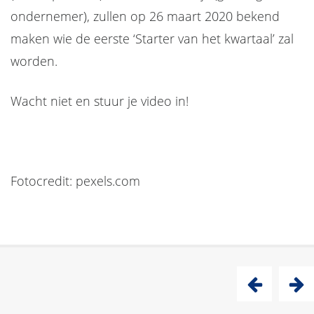
ondernemer), zullen op 26 maart 2020 bekend
maken wie de eerste ‘Starter van het kwartaal’ zal
worden.
Wacht niet en stuur je video in!
Fotocredit: pexels.com