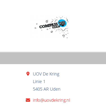
UOV De Kring
Linie 1
5405 AR Uden
info@uovdekring.nl