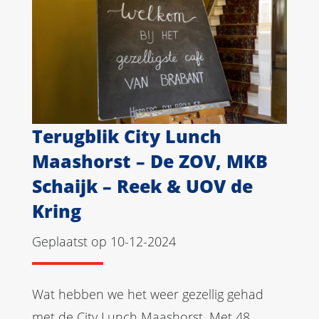
Terugblik City Lunch
Maashorst – De ZOV, MKB
Schaijk – Reek & UOV de
Kring
Geplaatst op 10-12-2024
Wat hebben we het weer gezellig gehad
met de City Lunch Maashorst. Met 48