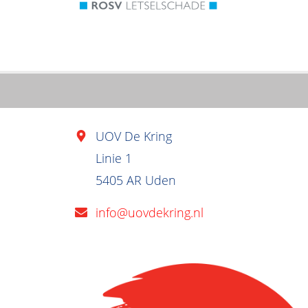
UOV De Kring
Linie 1
5405 AR Uden
info@uovdekring.nl