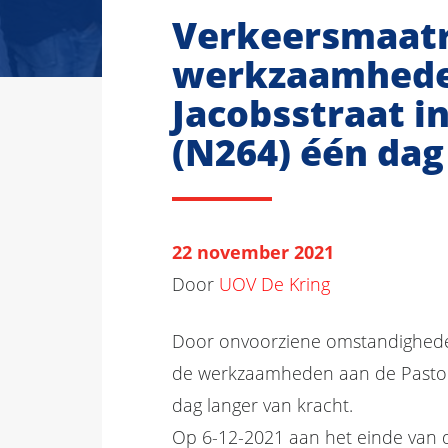
Verkeersmaat
werkzaamheden
Jacobsstraat i
(N264) één dag
22 november 2021
Door
UOV De Kring
Door onvoorziene omstandigheden
de werkzaamheden aan de Pastoor
dag langer van kracht.
Op 6-12-2021 aan het einde van d