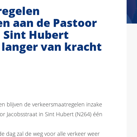
regelen
 aan de Pastoor
n Sint Hubert
 langer van kracht
 blijven de verkeersmaatregelen inzake
 Jacobsstraat in Sint Hubert (N264) één
e dag zal de weg voor alle verkeer weer