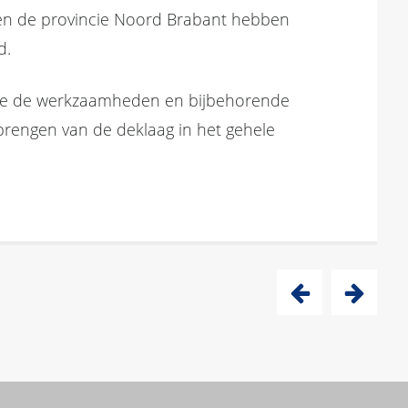
t en de provincie Noord Brabant hebben
d.
ake de werkzaamheden en bijbehorende
nbrengen van de deklaag in het gehele