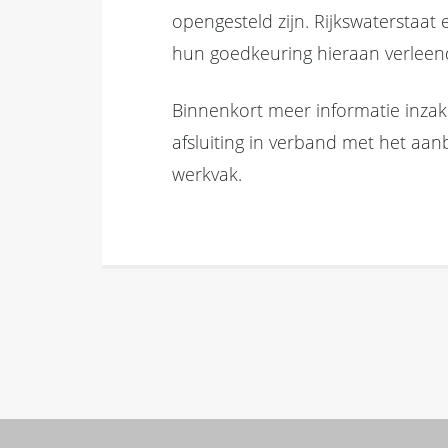
opengesteld zijn. Rijkswaterstaa
hun goedkeuring hieraan verleen
Binnenkort meer informatie inz
afsluiting in verband met het aa
werkvak.