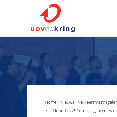
Home
»
Nieuws
»
Verkeersmaatregelen
Sint Hubert (N264) één dag langer van 