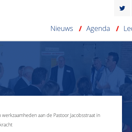
Nieuws
Agenda
Le
 werkzaamheden aan de Pastoor Jacobsstraat in
kracht