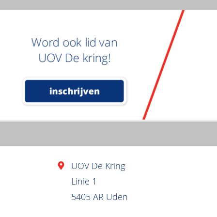
Word ook lid van
UOV De kring!
inschrijven
UOV De Kring
Linie 1
5405 AR Uden