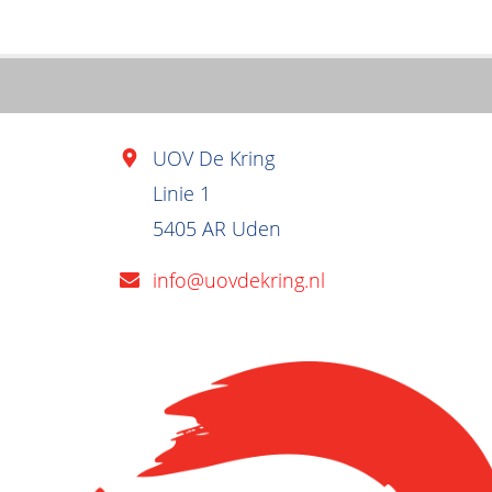
UOV De Kring
Linie 1
5405 AR Uden
info@uovdekring.nl